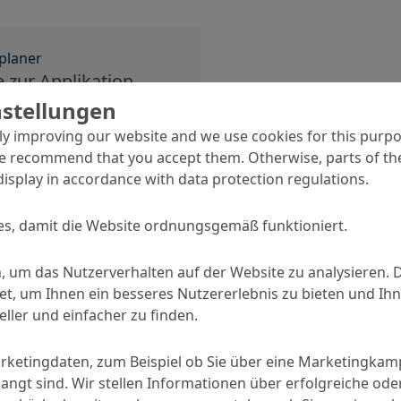
planer
 zur Applikation
trieböden
nstellungen
y improving our website and we use cookies for this purpo
e recommend that you accept them. Otherwise, parts of the
display in accordance with data protection regulations.
s, damit die Website ordnungsgemäß funktioniert.
, um das Nutzerverhalten auf der Website zu analysieren. 
, um Ihnen ein besseres Nutzererlebnis zu bieten und Ihn
ller und einfacher zu finden.
arketingdaten, zum Beispiel ob Sie über eine Marketingka
angt sind. Wir stellen Informationen über erfolgreiche ode