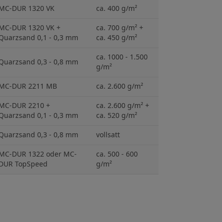
MC-DUR 1320 VK
ca. 400 g/m²
MC-DUR 1320 VK +
ca. 700 g/m² +
Quarzsand 0,1 - 0,3 mm
ca. 450 g/m²
ca. 1000 - 1.500
Quarzsand 0,3 - 0,8 mm
g/m²
MC-DUR 2211 MB
ca. 2.600 g/m²
MC-DUR 2210 +
ca. 2.600 g/m² +
Quarzsand 0,1 - 0,3 mm
ca. 520 g/m²
Quarzsand 0,3 - 0,8 mm
vollsatt
MC-DUR 1322 oder MC-
ca. 500 - 600
DUR TopSpeed
g/m²