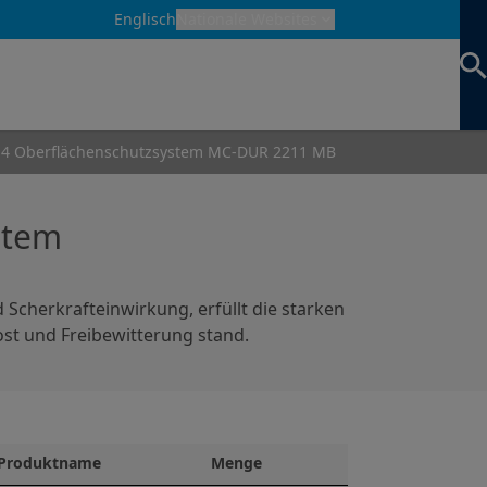
Englisch
Nationale Websites
 14 Oberflächenschutzsystem MC-DUR 2211 MB
stem
 Scherkrafteinwirkung, erfüllt die starken
st und Freibewitterung stand.
Produktname
Menge