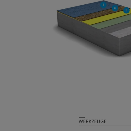
Suche ...
WERKZEUGE