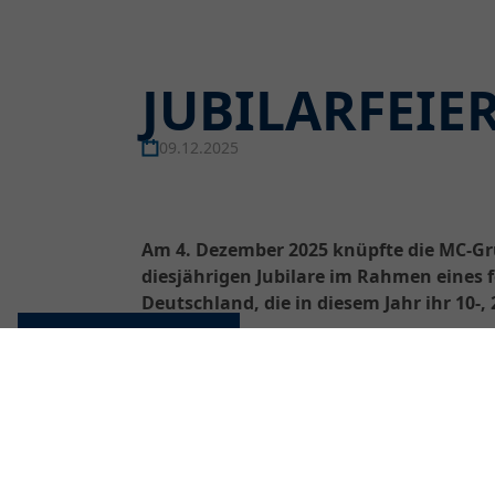
JUBILARFEIER
09.12.2025
Am 4. Dezember 2025 knüpfte die MC-Gru
diesjährigen Jubilare im Rahmen eines 
Deutschland, die in diesem Jahr ihr 10-,
Cookie Einstellungen