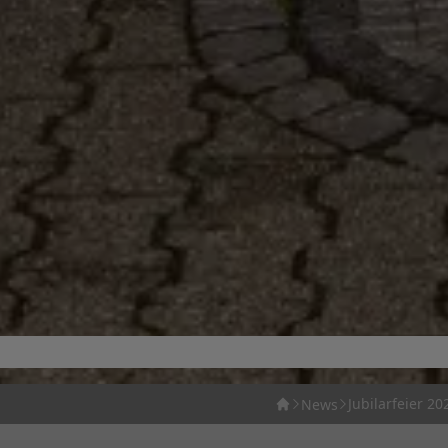
Jubilarfeier 20
News