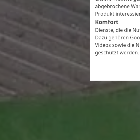
abgebrochene Ware
Produkt interessier
Komfort
Dienste, die die N
Dazu gehören Goog
Videos sowie die 
geschützt werden.