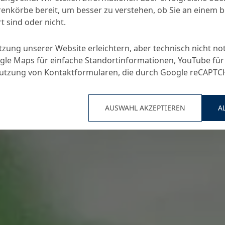
nkörbe bereit, um besser zu verstehen, ob Sie an einem 
t sind oder nicht.
utzung unserer Website erleichtern, aber technisch nicht no
le Maps für einfache Standortinformationen, YouTube für
Nutzung von Kontaktformularen, die durch Google reCAPT
AUSWAHL AKZEPTIEREN
A