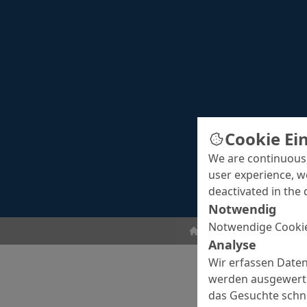
Cookie Ei
We are continuousl
user experience, w
deactivated in the 
Notwendig
Notwendige Cookie
Betoninstandsetzung
Analyse
Wir erfassen Daten
werden ausgewertet
das Gesuchte schne