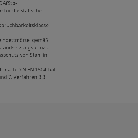
DAfStb-
e für die statische
pruchbarkeitsklasse
einbettmörtel gemäß
nstandsetzungsprinzip
sschutz von Stahl in
uft nach DIN EN 1504 Teil
 und 7, Verfahren 3.3,