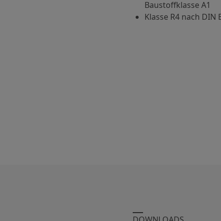
Baustoffklasse A1
Klasse R4 nach DIN E
DOWNLOADS