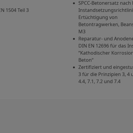
SPCC-Betonersatz nach 
N 1504 Teil 3
Instandsetzungsrichtlini
Ertüchtigung von
Betontragwerken, Beans
M3
Reparatur- und Anoden
DIN EN 12696 für das I
“Kathodischer Korrosion
Beton“
Zertifiziert und eingest
3 für die Prinzipien 3, 4
4.4, 7.1, 7.2 und 7.4