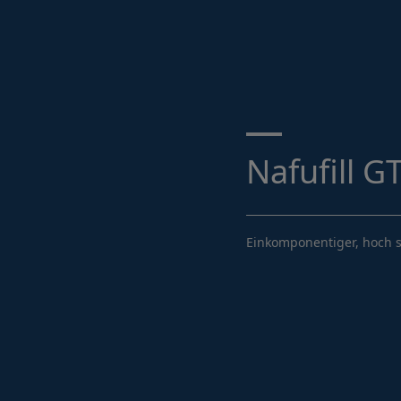
Suche ...
Nafufill G
Einkomponentiger, hoch s