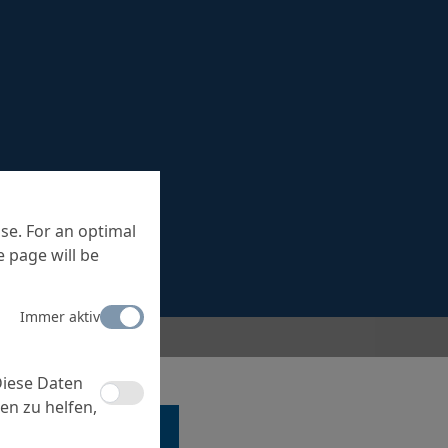
se. For an optimal
 page will be
Immer aktiv
Diese Daten
en zu helfen,
 EINEM SPEZIALISTEN