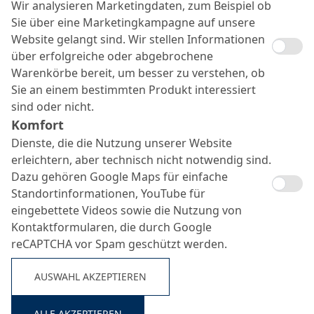
Wir analysieren Marketingdaten, zum Beispiel ob
Sie über eine Marketingkampagne auf unsere
Website gelangt sind. Wir stellen Informationen
über erfolgreiche oder abgebrochene
Warenkörbe bereit, um besser zu verstehen, ob
Sie an einem bestimmten Produkt interessiert
MC-Fast ST
sind oder nicht.
Suche ...
Komfort
Dienste, die die Nutzung unserer Website
erleichtern, aber technisch nicht notwendig sind.
Schnell abbindender Stopfmörtel
Dazu gehören Google Maps für einfache
Standortinformationen, YouTube für
eingebettete Videos sowie die Nutzung von
Kontaktformularen, die durch Google
reCAPTCHA vor Spam geschützt werden.
AUSWAHL AKZEPTIEREN
ALLE AKZEPTIEREN