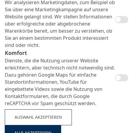
Wir analysieren Marketingdaten, zum Beispiel ob
Sie über eine Marketingkampagne auf unsere
Website gelangt sind. Wir stellen Informationen
über erfolgreiche oder abgebrochene
Warenkörbe bereit, um besser zu verstehen, ob
Sie an einem bestimmten Produkt interessiert
sind oder nicht.
Komfort
Dienste, die die Nutzung unserer Website
erleichtern, aber technisch nicht notwendig sind.
Bio-Betontrennmittel
Dazu gehören Google Maps für einfache
Suche ...
Standortinformationen, YouTube für
eingebettete Videos sowie die Nutzung von
Kontaktformularen, die durch Google
reCAPTCHA vor Spam geschützt werden.
AUSWAHL AKZEPTIEREN
ALLE AKZEPTIEREN