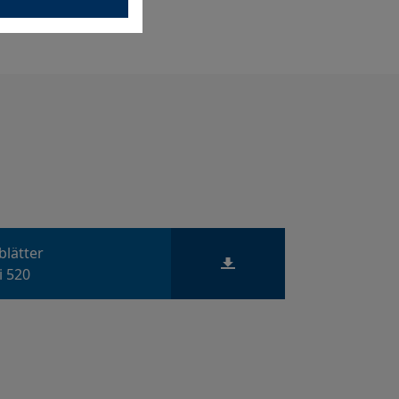
blätter
i 520