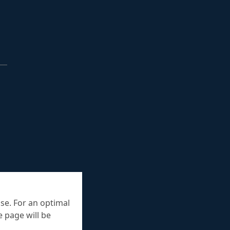
se. For an optimal
 page will be