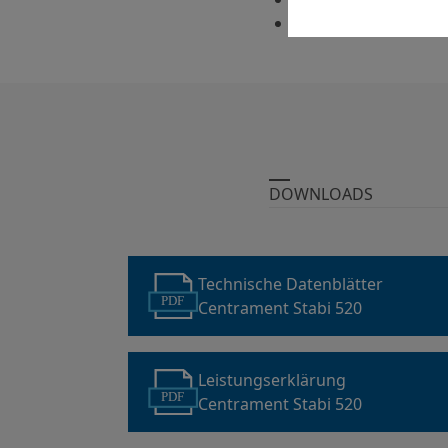
Verbesserung der H
DOWNLOADS
Technische Datenblätter
PDF
Centrament Stabi 520
Leistungserklärung
PDF
Centrament Stabi 520