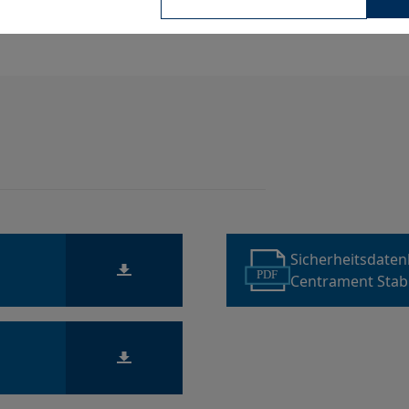
omogenität des Betons
Sicherheitsdaten
PDF
Centrament Stab