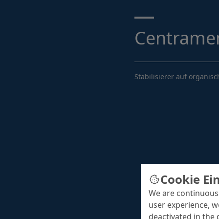
Suche ...
Centramen
Stabilisierer auf organisc
Cookie Ei
We are continuousl
user experience, w
deactivated in the 