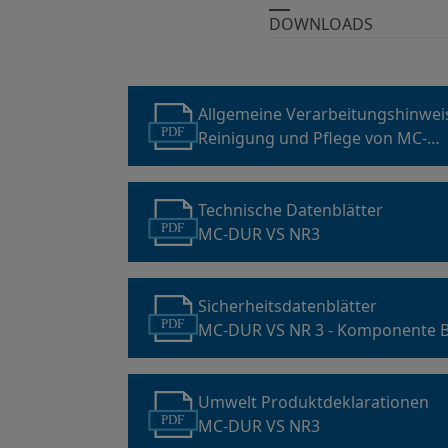
DOWNLOADS
Allgemeine Verarbeitungshinwe
PDF
Reinigung und Pflege von MC-
Reaktionsharzbeschichtungen
Technische Datenblätter
PDF
MC-DUR VS NR3
Sicherheitsdatenblätter
PDF
MC-DUR VS NR 3 - Komponente 
Umwelt Produktdeklarationen
PDF
MC-DUR VS NR3