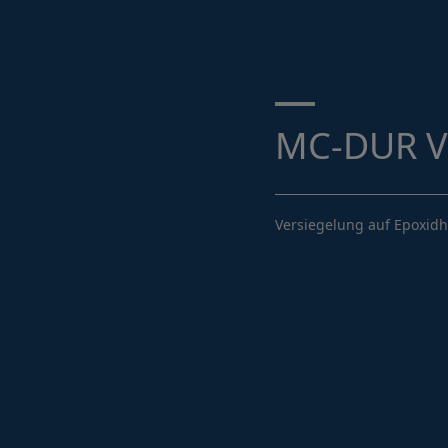
Suche ...
MC-DUR V
Versiegelung auf Epoxid