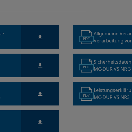
ise
Allgemeine Vera
PDF
Verarbeitung vo
Sicherheitsdaten
PDF
MC-DUR VS NR 3
Leistungserklär
PDF
B
MC-DUR VS NR3