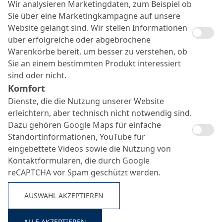
Wir analysieren Marketingdaten, zum Beispiel ob
Sie über eine Marketingkampagne auf unsere
Website gelangt sind. Wir stellen Informationen
über erfolgreiche oder abgebrochene
Warenkörbe bereit, um besser zu verstehen, ob
Sie an einem bestimmten Produkt interessiert
sind oder nicht.
MC-Estrifan SI
Komfort
Dienste, die die Nutzung unserer Website
Suche ...
erleichtern, aber technisch nicht notwendig sind.
Dazu gehören Google Maps für einfache
Imprägnierende Veredelung von mineralischen
Standortinformationen, YouTube für
Oberflächen
eingebettete Videos sowie die Nutzung von
Kontaktformularen, die durch Google
reCAPTCHA vor Spam geschützt werden.
AUSWAHL AKZEPTIEREN
ALLE AKZEPTIEREN