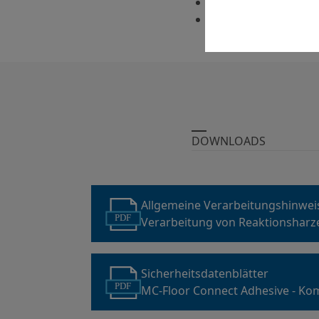
Hohe Festigkeit
Hohe Chemikalienbe
DOWNLOADS
Allgemeine Verarbeitungshinwe
PDF
Verarbeitung von Reaktionsharz
Sicherheitsdatenblätter
PDF
MC-Floor Connect Adhesive - K