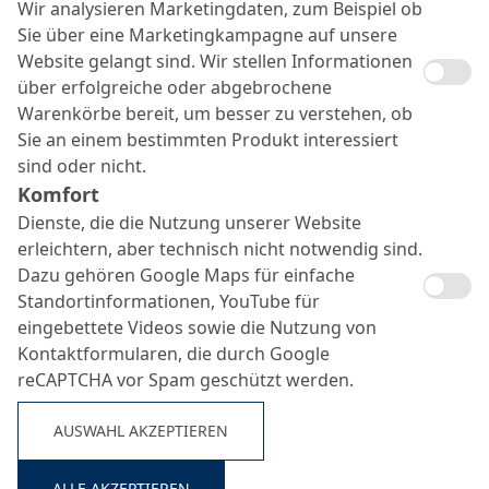
Wir analysieren Marketingdaten, zum Beispiel ob
Sie über eine Marketingkampagne auf unsere
Website gelangt sind. Wir stellen Informationen
über erfolgreiche oder abgebrochene
Warenkörbe bereit, um besser zu verstehen, ob
Sie an einem bestimmten Produkt interessiert
sind oder nicht.
Komfort
Dienste, die die Nutzung unserer Website
erleichtern, aber technisch nicht notwendig sind.
Dazu gehören Google Maps für einfache
Standortinformationen, YouTube für
eingebettete Videos sowie die Nutzung von
Kontaktformularen, die durch Google
reCAPTCHA vor Spam geschützt werden.
MC-Injekt 2300 top
AUSWAHL AKZEPTIEREN
Suche ...
ALLE AKZEPTIEREN