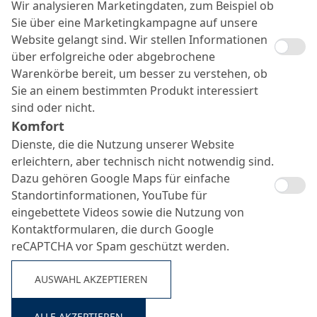
Wir analysieren Marketingdaten, zum Beispiel ob
Sie über eine Marketingkampagne auf unsere
Website gelangt sind. Wir stellen Informationen
über erfolgreiche oder abgebrochene
Warenkörbe bereit, um besser zu verstehen, ob
MC-Montan Seal ST 01
Sie an einem bestimmten Produkt interessiert
Suche ...
sind oder nicht.
Komfort
Schildschwanzdichtmasse auf Bentonitbasis
Dienste, die die Nutzung unserer Website
erleichtern, aber technisch nicht notwendig sind.
Dazu gehören Google Maps für einfache
Standortinformationen, YouTube für
eingebettete Videos sowie die Nutzung von
Kontaktformularen, die durch Google
reCAPTCHA vor Spam geschützt werden.
AUSWAHL AKZEPTIEREN
ALLE AKZEPTIEREN