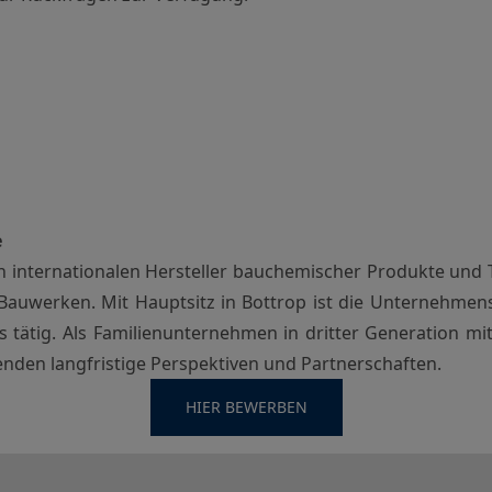
e
n internationalen Hersteller bauchemischer Produkte und
auwerken. Mit Hauptsitz in Bottrop ist die Unternehmen
ätig. Als Familienunternehmen in dritter Generation mit 
nden langfristige Perspektiven und Partnerschaften.
HIER BEWERBEN