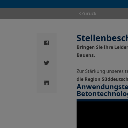
Zurück
Stellenbesc
Bringen Sie Ihre Leide
Suche ...
Bauens.
Zur Stärkung unseres t
die Region Süddeutsc
Anwendungste
Betontechnolo